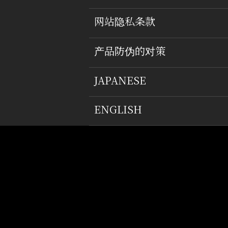
网站隐私条款
产品防伪的对策
JAPANESE
ENGLISH