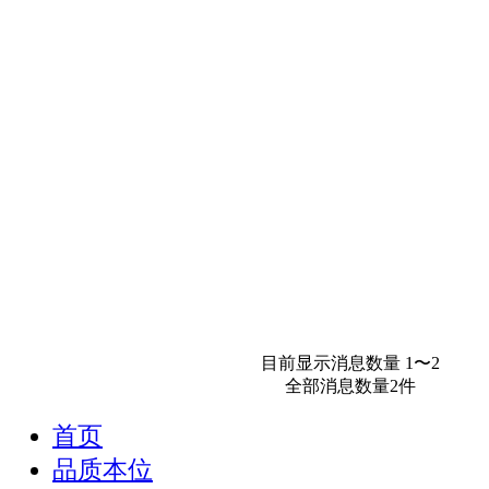
继续浏览
目前显示消息数量 1〜2
全部消息数量2件
首页
品质本位