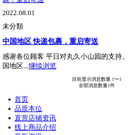
2022.08.01
未分類
中国地区 快递包裹，重启寄送
感谢各位顾客 平日对丸久小山园的支持。
国地区...
继续浏览
目前显示消息数量 1〜1
全部消息数量1件
首页
品质本位
直营店铺资讯
线上商品介绍