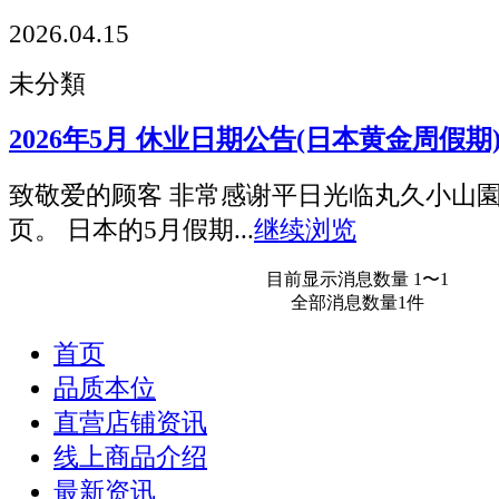
2026.04.15
未分類
2026年5月 休业日期公告(日本黄金周假期
致敬爱的顾客 非常感谢平日光临丸久小山
页。 日本的5月假期...
继续浏览
目前显示消息数量 1〜1
全部消息数量1件
首页
品质本位
直营店铺资讯
线上商品介绍
最新资讯